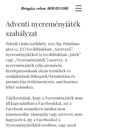
Bringázz velem:
0630 853 0160
Adventi nyereményjáték
szabályzat
Zelenij Linda (székhely: 1025 Bp. Palatinus
utca 12. EV) továbbiakban: „Szervező”,
nyereményjátékot (a továbbiakban „Játék”
vagy „Nyereményjáték”) szervez. A
nyereményjáték célja promóció.
Kerékpárosoknak olyan termékek és
szolgálatások (bikepark) bemutatása és
promóciója térítémentesen, ami hasznos
lehet számukra.
Tájékoztatjuk, hogy a Nyereményjáték nem
áll kapcsolatban a Facebookkal, azt a
Facebook semmilyen módon nem
szponzorálja, támogatja vagy szervezi, nem
hagyja jóvá, így a Facebookot a
Nyereményjátékból eredően, vagy azzal