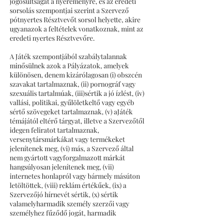
jogosultságát a nyereményre, és az eredeti
sorsolás szempontjai szerint a Szervező
pótnyertes Résztvevőt sorsol helyette, akire
ugyanazok a feltételek vonatkoznak, mint az
eredeti nyertes Résztvevőre.
A Játék szempontjából szabálytalannak
minősülnek azok a Pályázatok, amelyek
különösen, denem kizárólagosan (i) obszcén
szavakat tartalmaznak, (ii) pornográf vagy
szexuális tartalmúak, (iii)sértik a jó ízlést, (iv)
vallási, politikai, gyűlöletkeltő vagy egyéb
sértő szövegeket tartalmaznak, (v) aJáték
témájától eltérő tárgyat, illetve a Szervezőtől
idegen feliratot tartalmaznak,
versenytársmárkákat vagy termékeket
jelenítenek meg, (vi) más, a Szervező által
nem gyártott vagyforgalmazott márkát
hangsúlyosan jelenítenek meg, (vii)
internetes honlapról vagy bármely másúton
letöltöttek, (viii) reklám értékűek, (ix) a
Szervezőjó hírnevét sértik, (x) sértik
valamelyharmadik személy szerzői vagy
személyhez fűződő jogát, harmadik