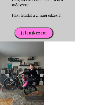
módszerei
Házi feladat a 2. napi edzésig
Jelentkezem