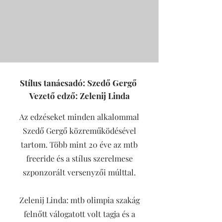
Stílus tanácsadó: Szedő Gergő
Vezető edző: Zelenij Linda
Az edzéseket minden alkalommal
Szedő Gergő közreműködésével
tartom. Több mint 20 éve az mtb
freeride és a stílus szerelmese
szponzorált versenyzői múlttal.
Zelenij Linda: mtb olimpia szakág
felnőtt válogatott volt tagja és a