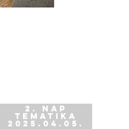
2. nap
Tematika
2025.04.05.