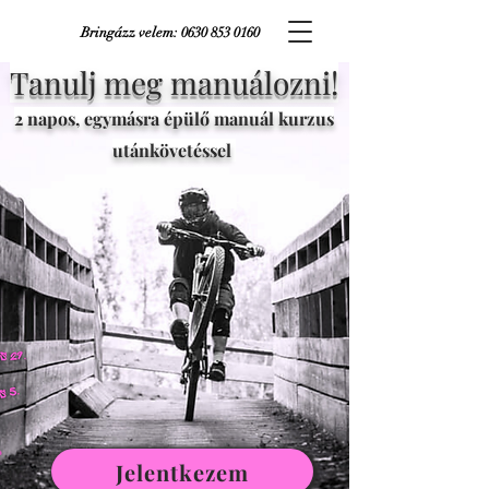
Bringázz velem:
0630 853 0160
Tanulj meg manuálozni!
2 napos, egymásra épülő manuál kurzus
utánkövetéssel
Jelentkezem